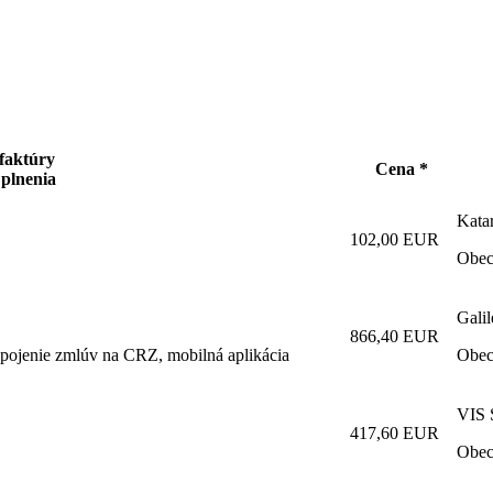
 faktúry
Cena *
 plnenia
Kata
102,00 EUR
Obec
Galil
866,40 EUR
pojenie zmlúv na CRZ, mobilná aplikácia
Obec
VIS S
417,60 EUR
Obec