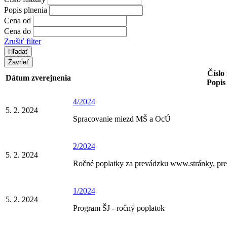
Popis plnenia
Cena od
Cena do
Zrušiť filter
Zavrieť
Číslo
Dátum zverejnenia
Popis
4/2024
5. 2. 2024
Spracovanie miezd MŠ a OcÚ
2/2024
5. 2. 2024
Ročné poplatky za prevádzku www.stránky, pre
1/2024
5. 2. 2024
Program ŠJ - ročný poplatok