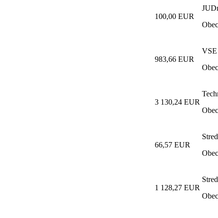
JUDr
100,00 EUR
Obec
VSE 
983,66 EUR
Obec
Tech
3 130,24 EUR
Obec
Stred
66,57 EUR
Obec
Stred
1 128,27 EUR
Obec