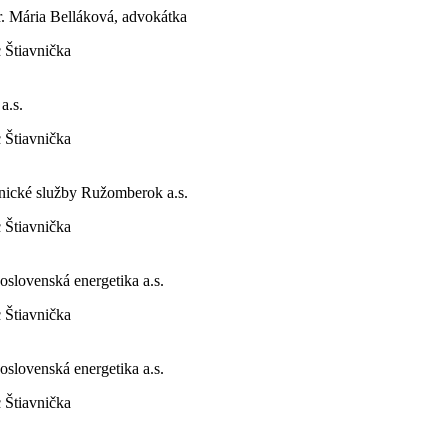
. Mária Belláková, advokátka
 Štiavnička
a.s.
 Štiavnička
nické služby Ružomberok a.s.
 Štiavnička
oslovenská energetika a.s.
 Štiavnička
oslovenská energetika a.s.
 Štiavnička