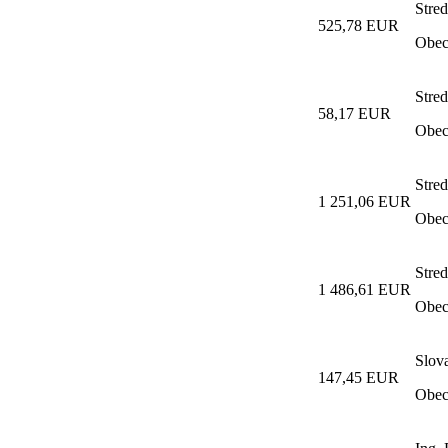
Stred
525,78 EUR
Obec
Stred
58,17 EUR
Obec
Stred
1 251,06 EUR
Obec
Stred
1 486,61 EUR
Obec
Slov
147,45 EUR
Obec