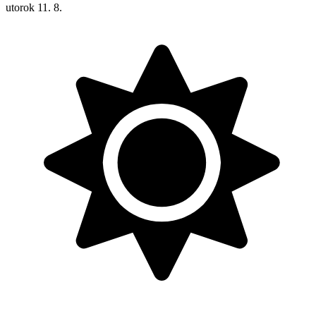
utorok
11. 8.