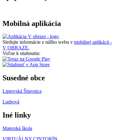
Mobilná aplikácia
Sledujte informácie z nášho webu v
mobilnej aplikácii -
V OBRAZE.
Voľne k stiahnutiu:
Susedné obce
Liptovská Štiavnica
Ludrová
Iné linky
Materská škola
VIRTUÁLNY CINTORÍN