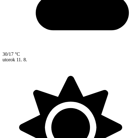
30/17 °C
utorok
11. 8.