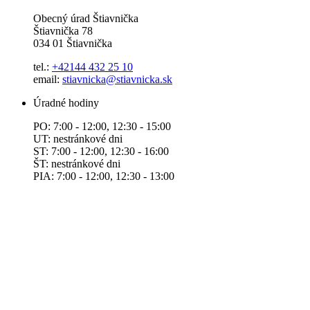
Obecný úrad Štiavnička
Štiavnička 78
034 01 Štiavnička
tel.:
+42144 432 25 10
email:
stiavnicka@stiavnicka.sk
Úradné hodiny
PO: 7:00 - 12:00, 12:30 - 15:00
UT: nestránkové dni
ST: 7:00 - 12:00, 12:30 - 16:00
ŠT: nestránkové dni
PIA: 7:00 - 12:00, 12:30 - 13:00