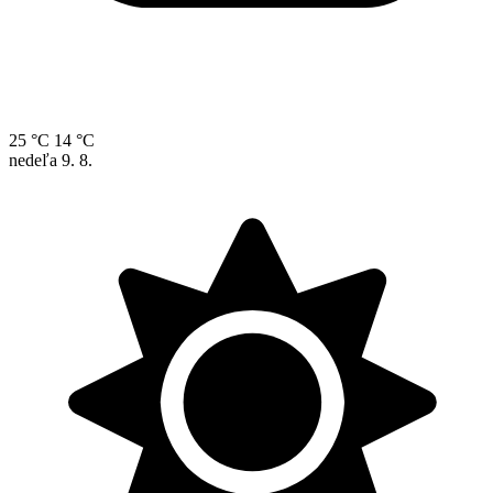
25 °C
14 °C
nedeľa
9. 8.