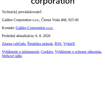
Technický prevádzkovateľ:
Galileo Corporation s.r.o., Čierna Voda 468, 925 06
Kontakt:
Galileo Corporation s.r.o.
Posledná aktualizácia: 6. 8. 2026
Zmena vzhľadu
,
Štruktúra stránok
,
RSS
,
Vytlačiť
Vyhlásenie o prístupnosti
,
Cookies
,
Vyhlásenie o ochrane súkromia
,
Webové sídlo