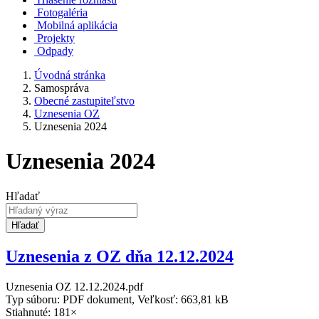
Fotogaléria
Mobilná aplikácia
Projekty
Odpady
Úvodná stránka
Samospráva
Obecné zastupiteľstvo
Uznesenia OZ
Uznesenia 2024
Uznesenia 2024
Hľadať
Hľadať
Uznesenia z OZ dňa 12.12.2024
Uznesenia OZ 12.12.2024.pdf
Typ súboru: PDF dokument, Veľkosť: 663,81 kB
Stiahnuté: 181×