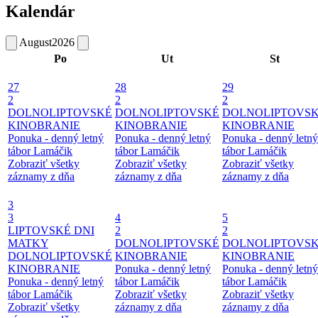
Kalendár
August
2026
Po
Ut
St
27
28
29
2
2
2
DOLNOLIPTOVSKÉ
DOLNOLIPTOVSKÉ
DOLNOLIPTOVS
KINOBRANIE
KINOBRANIE
KINOBRANIE
Ponuka - denný letný
Ponuka - denný letný
Ponuka - denný letný
tábor Lamáčik
tábor Lamáčik
tábor Lamáčik
Zobraziť všetky
Zobraziť všetky
Zobraziť všetky
záznamy z dňa
záznamy z dňa
záznamy z dňa
3
3
4
5
LIPTOVSKÉ DNI
2
2
MATKY
DOLNOLIPTOVSKÉ
DOLNOLIPTOVS
DOLNOLIPTOVSKÉ
KINOBRANIE
KINOBRANIE
KINOBRANIE
Ponuka - denný letný
Ponuka - denný letný
Ponuka - denný letný
tábor Lamáčik
tábor Lamáčik
tábor Lamáčik
Zobraziť všetky
Zobraziť všetky
Zobraziť všetky
záznamy z dňa
záznamy z dňa