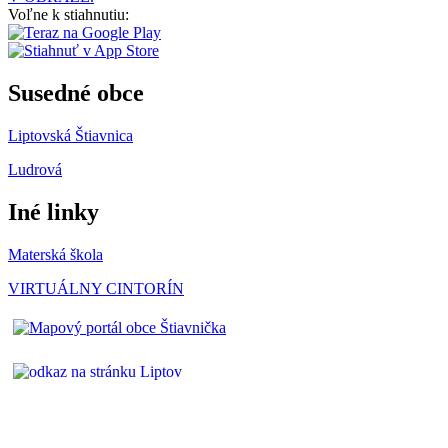
Voľne k stiahnutiu:
Susedné obce
Liptovská Štiavnica
Ludrová
Iné linky
Materská škola
VIRTUÁLNY CINTORÍN