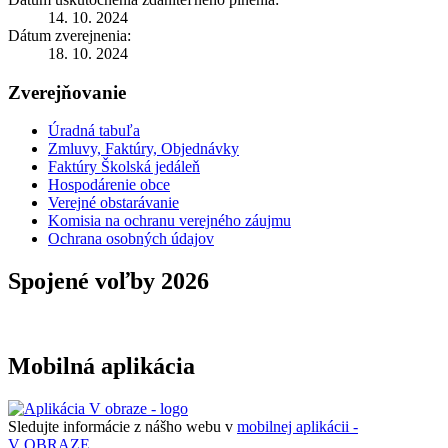
14. 10. 2024
Dátum zverejnenia:
18. 10. 2024
Zverejňovanie
Úradná tabuľa
Zmluvy, Faktúry, Objednávky
Faktúry Školská jedáleň
Hospodárenie obce
Verejné obstarávanie
Komisia na ochranu verejného záujmu
Ochrana osobných údajov
Spojené voľby 2026
Mobilná aplikácia
Sledujte informácie z nášho webu v
mobilnej aplikácii -
V OBRAZE.