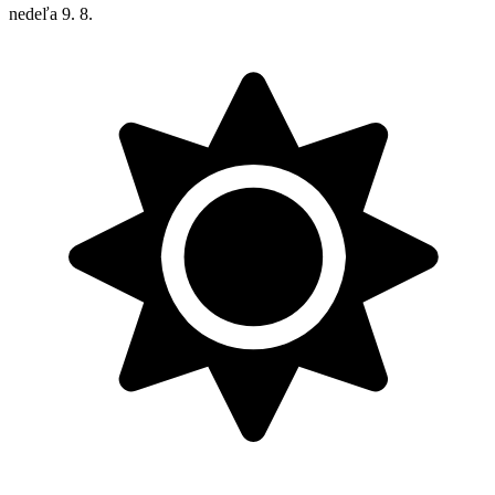
nedeľa
9. 8.