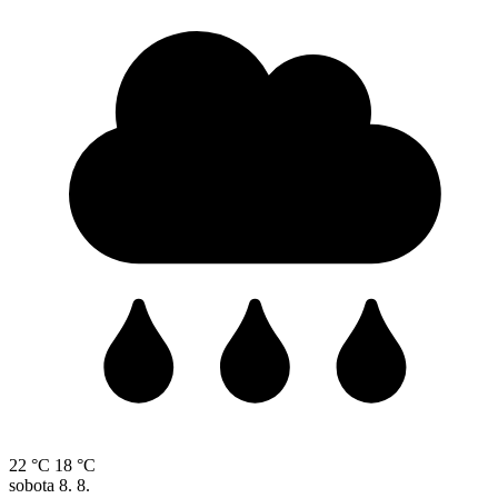
22 °C
18 °C
sobota
8. 8.