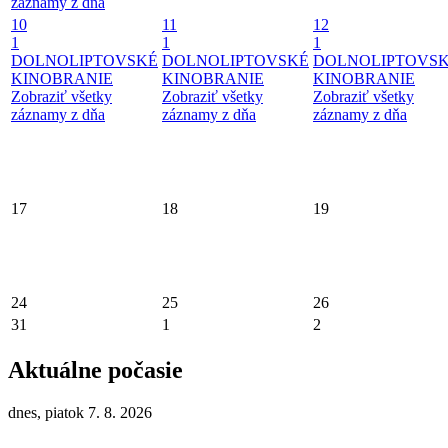
záznamy z dňa
10
11
12
1
1
1
DOLNOLIPTOVSKÉ
DOLNOLIPTOVSKÉ
DOLNOLIPTOVS
KINOBRANIE
KINOBRANIE
KINOBRANIE
Zobraziť všetky
Zobraziť všetky
Zobraziť všetky
záznamy z dňa
záznamy z dňa
záznamy z dňa
17
18
19
24
25
26
31
1
2
Aktuálne počasie
dnes, piatok 7. 8. 2026