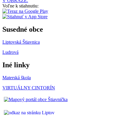
V OBRAZE.
Voľne k stiahnutiu:
Susedné obce
Liptovská Štiavnica
Ludrová
Iné linky
Materská škola
VIRTUÁLNY CINTORÍN