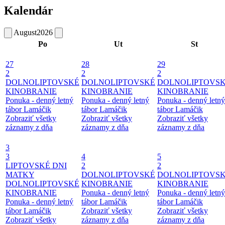
Kalendár
August
2026
Po
Ut
St
27
28
29
2
2
2
DOLNOLIPTOVSKÉ
DOLNOLIPTOVSKÉ
DOLNOLIPTOVS
KINOBRANIE
KINOBRANIE
KINOBRANIE
Ponuka - denný letný
Ponuka - denný letný
Ponuka - denný letný
tábor Lamáčik
tábor Lamáčik
tábor Lamáčik
Zobraziť všetky
Zobraziť všetky
Zobraziť všetky
záznamy z dňa
záznamy z dňa
záznamy z dňa
3
3
4
5
LIPTOVSKÉ DNI
2
2
MATKY
DOLNOLIPTOVSKÉ
DOLNOLIPTOVS
DOLNOLIPTOVSKÉ
KINOBRANIE
KINOBRANIE
KINOBRANIE
Ponuka - denný letný
Ponuka - denný letný
Ponuka - denný letný
tábor Lamáčik
tábor Lamáčik
tábor Lamáčik
Zobraziť všetky
Zobraziť všetky
Zobraziť všetky
záznamy z dňa
záznamy z dňa