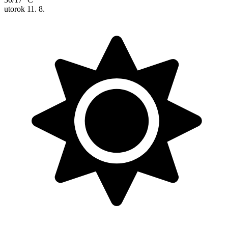
utorok
11. 8.