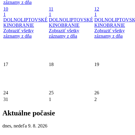
záznamy z dňa
10
11
12
1
1
1
DOLNOLIPTOVSKÉ
DOLNOLIPTOVSKÉ
DOLNOLIPTOVS
KINOBRANIE
KINOBRANIE
KINOBRANIE
Zobraziť všetky
Zobraziť všetky
Zobraziť všetky
záznamy z dňa
záznamy z dňa
záznamy z dňa
17
18
19
24
25
26
31
1
2
Aktuálne počasie
dnes, nedeľa 9. 8. 2026