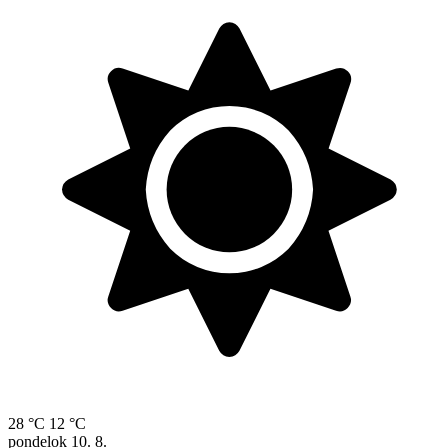
28 °C
12 °C
pondelok
10. 8.