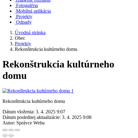
Fotogaléria
Mobilná aplikácia
Projekty
Odpady
Úvodná stránka
Obec
Projekty
Rekonštrukcia kultúrneho domu
Rekonštrukcia kultúrneho
domu
Rekonštrukcia kultúrneho domu
Dátum vloženia:
3. 4. 2025 9:07
Dátum poslednej aktualizácie:
3. 4. 2025 9:08
Autor:
Správce Webu