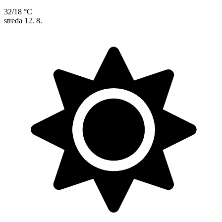
32/18 °C
streda
12. 8.