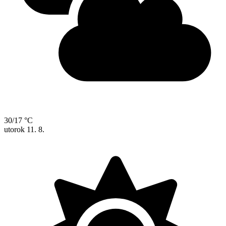
30/17 °C
utorok
11. 8.