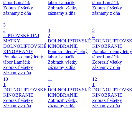
tábor Lamáčik
tábor Lamáčik
tábor Lamáčik
Zobraziť všetky
Zobraziť všetky
Zobraziť všetky
záznamy z dňa
záznamy z dňa
záznamy z dňa
3
3
4
5
LIPTOVSKÉ DNI
2
2
MATKY
DOLNOLIPTOVSKÉ
DOLNOLIPTOVS
DOLNOLIPTOVSKÉ
KINOBRANIE
KINOBRANIE
KINOBRANIE
Ponuka - denný letný
Ponuka - denný letný
Ponuka - denný letný
tábor Lamáčik
tábor Lamáčik
tábor Lamáčik
Zobraziť všetky
Zobraziť všetky
Zobraziť všetky
záznamy z dňa
záznamy z dňa
záznamy z dňa
10
11
12
1
1
1
DOLNOLIPTOVSKÉ
DOLNOLIPTOVSKÉ
DOLNOLIPTOVS
KINOBRANIE
KINOBRANIE
KINOBRANIE
Zobraziť všetky
Zobraziť všetky
Zobraziť všetky
záznamy z dňa
záznamy z dňa
záznamy z dňa