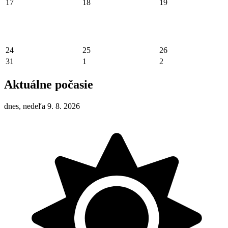
17
18
19
24
25
26
31
1
2
Aktuálne počasie
dnes, nedeľa 9. 8. 2026