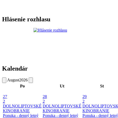
Hlásenie rozhlasu
Kalendár
August
2026
Po
Ut
St
27
28
29
2
2
2
DOLNOLIPTOVSKÉ
DOLNOLIPTOVSKÉ
DOLNOLIPTOVS
KINOBRANIE
KINOBRANIE
KINOBRANIE
Ponuka - denný letný
Ponuka - denný letný
Ponuka - denný letný