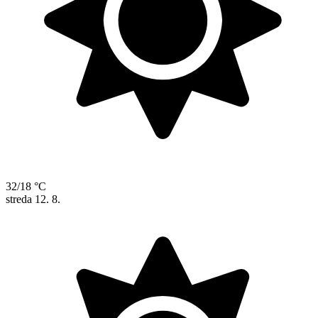
32/18 °C
streda
12. 8.