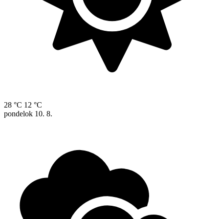
28 °C
12 °C
pondelok
10. 8.