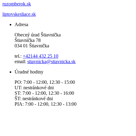
ruzomberok.sk
liptovskesliace.sk
Adresa
Obecný úrad Štiavnička
Štiavnička 78
034 01 Štiavnička
tel.:
+42144 432 25 10
email:
stiavnicka@stiavnicka.sk
Úradné hodiny
PO: 7:00 - 12:00, 12:30 - 15:00
UT: nestránkové dni
ST: 7:00 - 12:00, 12:30 - 16:00
ŠT: nestránkové dni
PIA: 7:00 - 12:00, 12:30 - 13:00